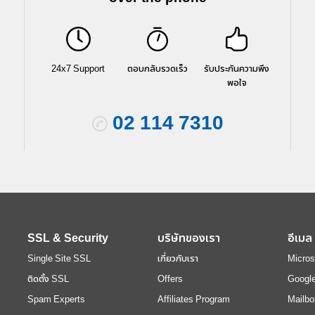
24x7 Support
ตอบกลับรวดเร็ว
รับประกันความพึง
พอใจ
02 114 7310
SSL & Security
บริษัทของเรา
อีเมล
Single Site SSL
เกี่ยวกับเรา
Micros
ติดตั้ง SSL
Offers
Googl
Spam Experts
Affiliates Program
Mailbo