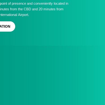
point of presence and conveniently located in
inutes from the CBD and 20 minutes from
ternational Airport.
ATION