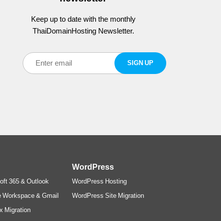
Keep up to date with the monthly
ThaiDomainHosting Newsletter.
WordPress
oft 365 & Outlook
WordPress Hosting
e Workspace & Gmail
WordPress Site Migration
x Migration