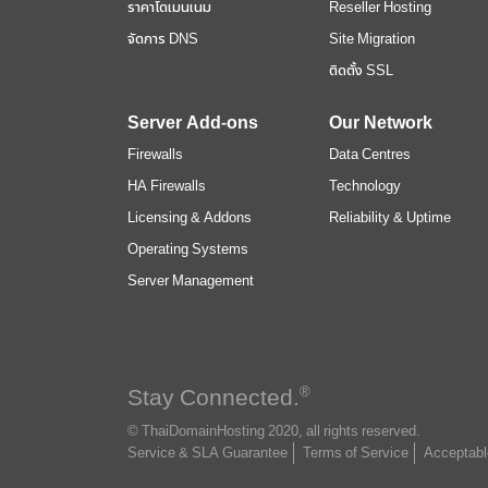
ราคาโดเมนเนม
Reseller Hosting
จัดการ DNS
Site Migration
ติดตั้ง SSL
Server Add-ons
Our Network
Firewalls
Data Centres
HA Firewalls
Technology
Licensing & Addons
Reliability & Uptime
Operating Systems
Server Management
Stay Connected.
®
© ThaiDomainHosting 2020, all rights reserved.
Service & SLA Guarantee
Terms of Service
Acceptabl