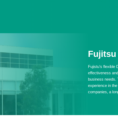
Fujits
Fujistu’s flexible
effectiveness and 
business needs. 
experience in the
companies, a long