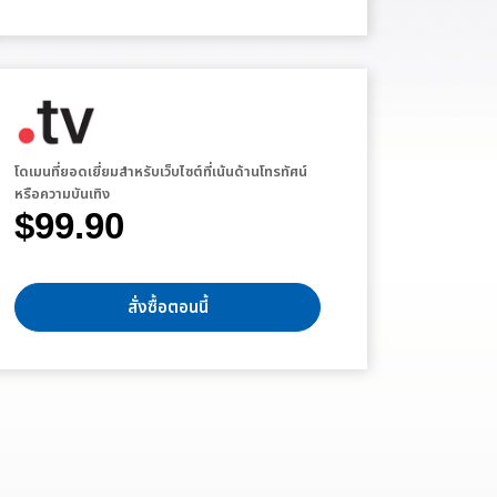
โดเมนที่ยอดเยี่ยมสำหรับเว็บไซต์ที่เน้นด้านโทรทัศน์
หรือความบันเทิง
$99.90
สั่งซื้อตอนนี้