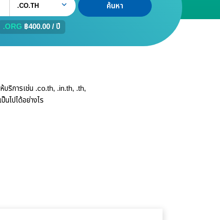
.CO.TH
.ORG
฿400.00 / ปี
ิการเช่น .co.th, .in.th, .th,
เป็นไปได้อย่างไร