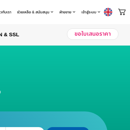
่ยวกับเรา
ช่วยเหลือ & สนับสนุน
ฝ่ายขาย
เข้าสู่ระบบ
ขอใบเสนอราคา
N & SSL
ย