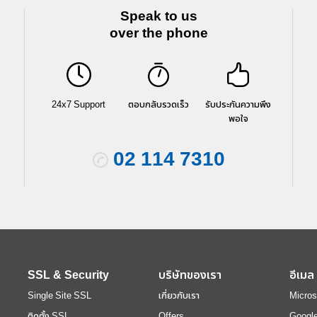
Speak to us
over the phone
24x7 Support
ตอบกลับรวดเร็ว
รับประกันความพึง
พอใจ
02 114 7310
SSL & Security
บริษัทของเรา
อีเมล
Single Site SSL
เกี่ยวกับเรา
Micros
ติดตั้ง SSL
Offers
Googl