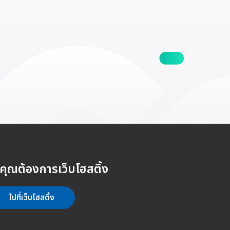
คุณต้องการเว็บโฮสติ้ง
ไปที่เว็บโฮสติ้ง