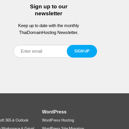
Sign up to our
newsletter
Keep up to date with the monthly
ThaiDomainHosting Newsletter.
WordPress
oft 365 & Outlook
WordPress Hosting
e Workspace & Gmail
WordPress Site Migration