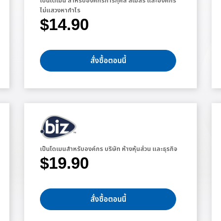
เป็นโดเมน สำหรับองค์กรการกุศล สโมสร และองค์กร
ไม่แสวงหากำไร
$14.90
สั่งซื้อตอนนี้
เป็นโดเมนสำหรับองค์กร บริษัท ห้างหุ้นส่วน และธุรกิจ
$19.90
สั่งซื้อตอนนี้