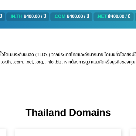
ปี
.IN.TH
฿400.00 / ปี
.COM
฿400.00 / ปี
.NET
฿400.00 / ปี
ื้อโดเมนระดับบนสุด (TLD's) จากประเทศไทยและอีกมากมาย โดเมนทั่วโลกยังมีให้บร
, .or.th, .com, .net, .org, .info .biz. หากต้องการดูว่าแนวคิดหรือธุรกิจของคุณ
Thailand Domains