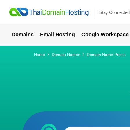
Stay Connected
Domains
Email Hosting
Google Workspace
Home
Domain Names
Domain Name Prices