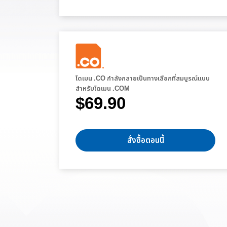
โดเมน .CO กำลังกลายเป็นทางเลือกที่สมบูรณ์แบบ
สำหรับโดเมน .COM
$69.90
สั่งซื้อตอนนี้