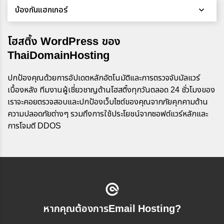
บ้องกันแฮกเกอร์
โฮสติ้ง WordPress ของ
ThaiDomainHosting
ปกป้องคุณด้วยการอัปเดตหลักอัตโนมัติและการตรวจจับมัลแวร์
เบื้องหลัง ทีมงานผู้เชี่ยวชาญด้านโฮสติ้งทุกวันตลอด 24 ชั่วโมงของ
เราจะคอยตรวจสอบและปกป้องเว็บไซต์ของคุณจากภัยคุกคามด้าน
ความปลอดภัยต่างๆ รวมถึงการใช้ประโยชน์จากซอฟต์แวร์หลักและ
การโจมตี DDOS
หากคุณต้องการEmail Hosting?