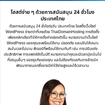
โฮสต์ง่าย ๆ ด้วยการสนับสนุน 24 ชั่วโมง
ประเทศไทย
ด้วยการสนับสนุน 24 ชั่วใงต่อวัน ประเทศไทย โฮสติ้งเว็บไซต์
WordPress ง่ายกว่าที่เคยด้วย ThaiDomainHosting การติดตั้ง
เพียงคลิกเดียวทำให้การตั้งค่าคล่องตัวขึ้น หมายความว่าเว็บไซต์
WordPress ของคุณจะพร้อมใช้งาน ปลอดภัย และปรับให้เหมาะ
สมในเวลาไม่นาน ฟีเจอร์ที่พร้อมใช้งานทันที เช่น การปรับแต่ง
ประสิทธิภาพ การแพตช์อัตโนมัติ หมายความว่าคุณจะมีเวลามุ่งเน้นไป
ที่แง่มุมอื่นๆ ของธุรกิจของคุณ และไม่ต้องกังวลกับการจ้างนัก
พัฒนาภายนอกซึ่งอาจมีค่าใช้จ่ายสูงและใช้เวลานาน