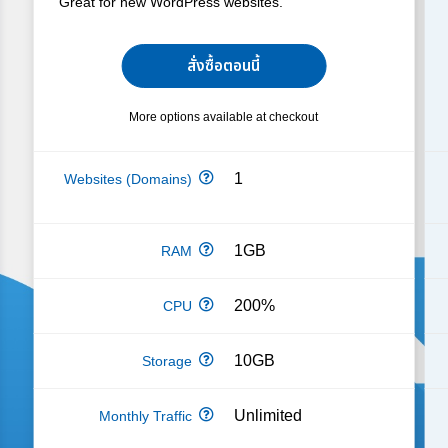
Great for new WordPress websites.
สั่งซื้อตอนนี้
More options available at checkout
1
1GB
200%
10GB
Unlimited