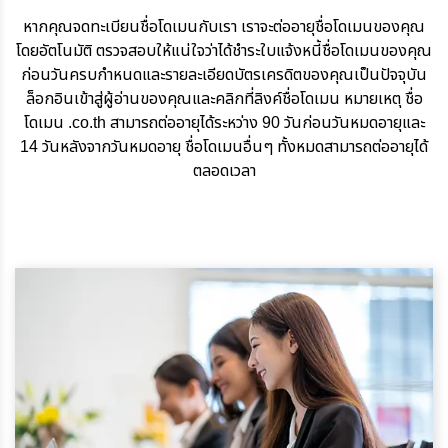
หากคุณจดทะเบียนชื่อโดเมนกับเรา เราจะต่ออายุชื่อโดเมนของคุณ
โดยอัตโนมัติ ตรวจสอบให้แน่ใจว่าได้ชำระใบแจ้งหนี้ชื่อโดเมนของคุณ
ก่อนวันครบกำหนดและรายละเอียดบัตรเครดิตของคุณเป็นปัจจุบัน
ล็อกอินเข้าสู่ผู้อ่านของคุณและคลิกที่ลิงค์ชื่อโดเมน หมายเหตุ ชื่อ
โดเมน .co.th สามารถต่ออายุได้ระหว่าง 90 วันก่อนวันหมดอายุและ
14 วันหลังจากวันหมดอายุ ชื่อโดเมนอื่นๆ ทั้งหมดสามารถต่ออายุได้
ตลอดเวลา