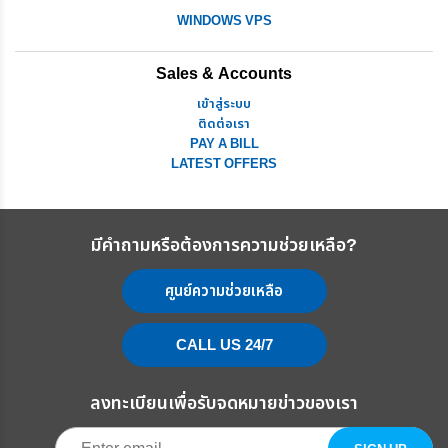
WINDOWS VPS
Sales & Accounts
เข้าสู่ระบบ
ติดต่อเรา
PAY A BILL
LATEST OFFERS
มีคำถามหรือต้องการความช่วยเหลือ?
ศูนย์ความช่วยเหลือ
CALL US 24/7
ลงทะเบียนเพื่อรับจดหมายข่าวของเรา