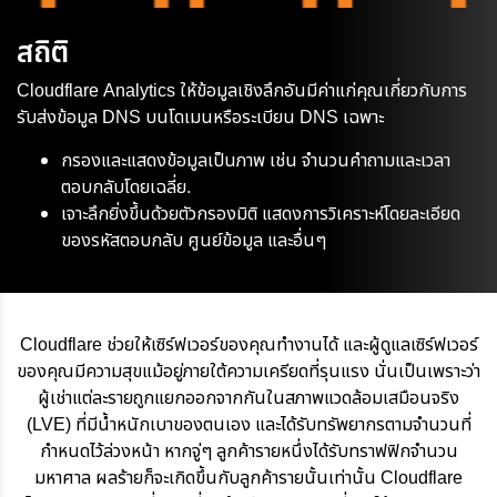
สถิติ
Cloudflare Analytics ให้ข้อมูลเชิงลึกอันมีค่าแก่คุณเกี่ยวกับการ
รับส่งข้อมูล DNS บนโดเมนหรือระเบียน DNS เฉพาะ
กรองและแสดงข้อมูลเป็นภาพ เช่น จำนวนคำถามและเวลา
ตอบกลับโดยเฉลี่ย.
เจาะลึกยิ่งขึ้นด้วยตัวกรองมิติ แสดงการวิเคราะห์โดยละเอียด
ของรหัสตอบกลับ ศูนย์ข้อมูล และอื่นๆ
Cloudflare ช่วยให้เซิร์ฟเวอร์ของคุณทำงานได้ และผู้ดูแลเซิร์ฟเวอร์
ของคุณมีความสุขแม้อยู่ภายใต้ความเครียดที่รุนแรง นั่นเป็นเพราะว่า
ผู้เช่าแต่ละรายถูกแยกออกจากกันในสภาพแวดล้อมเสมือนจริง
(LVE) ที่มีน้ำหนักเบาของตนเอง และได้รับทรัพยากรตามจำนวนที่
กำหนดไว้ล่วงหน้า หากจู่ๆ ลูกค้ารายหนึ่งได้รับทราฟฟิกจำนวน
มหาศาล ผลร้ายก็จะเกิดขึ้นกับลูกค้ารายนั้นเท่านั้น Cloudflare