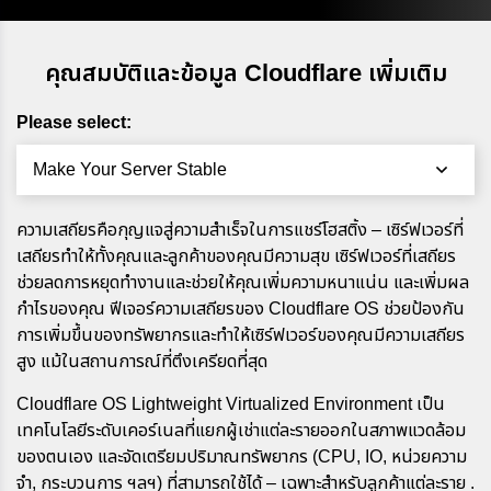
คุณสมบัติและข้อมูล Cloudflare เพิ่มเติม
Please select:
Make Your Server Stable
ความเสถียรคือกุญแจสู่ความสำเร็จในการแชร์โฮสติ้ง – เซิร์ฟเวอร์ที่
เสถียรทำให้ทั้งคุณและลูกค้าของคุณมีความสุข เซิร์ฟเวอร์ที่เสถียร
ช่วยลดการหยุดทำงานและช่วยให้คุณเพิ่มความหนาแน่น และเพิ่มผล
กำไรของคุณ ฟีเจอร์ความเสถียรของ Cloudflare OS ช่วยป้องกัน
การเพิ่มขึ้นของทรัพยากรและทำให้เซิร์ฟเวอร์ของคุณมีความเสถียร
สูง แม้ในสถานการณ์ที่ตึงเครียดที่สุด
Cloudflare OS Lightweight Virtualized Environment เป็น
เทคโนโลยีระดับเคอร์เนลที่แยกผู้เช่าแต่ละรายออกในสภาพแวดล้อม
ของตนเอง และจัดเตรียมปริมาณทรัพยากร (CPU, IO, หน่วยความ
จำ, กระบวนการ ฯลฯ) ที่สามารถใช้ได้ – เฉพาะสำหรับลูกค้าแต่ละราย .