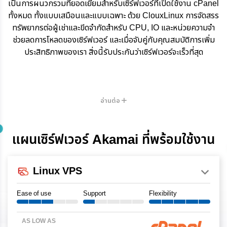
เป็นการผนวกรวมที่ยอดเยี่ยมสำหรับเซิร์ฟเวอร์ที่เปิดใช้งาน cPanel
ทั้งหมด ทั้งแบบเสมือนและแบบเฉพาะ ด้วย ClouxLinux การจัดสรร
ทรัพยากรต่อผู้เช่าและขีดจำกัดสำหรับ CPU, IO และหน่วยความจำ
ช่วยลดการโหลดของเซิร์ฟเวอร์ และเมื่อจับคู่กับคุณสมบัติการเพิ่ม
ประสิทธิภาพของเรา สิ่งนี้รับประกันว่าเซิร์ฟเวอร์จะเร็วที่สุด
อ่านต่อ
แผนเซิร์ฟเวอร์ Akamai ที่พร้อมใช้งาน
Linux VPS
Ease of use
Support
Flexibility
AS LOW AS