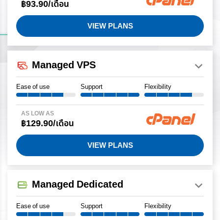
฿93.90/เดือน
VIEW PLANS
Managed VPS
Ease of use
Support
Flexibility
AS LOW AS
฿129.90/เดือน
VIEW PLANS
Managed Dedicated
Ease of use
Support
Flexibility