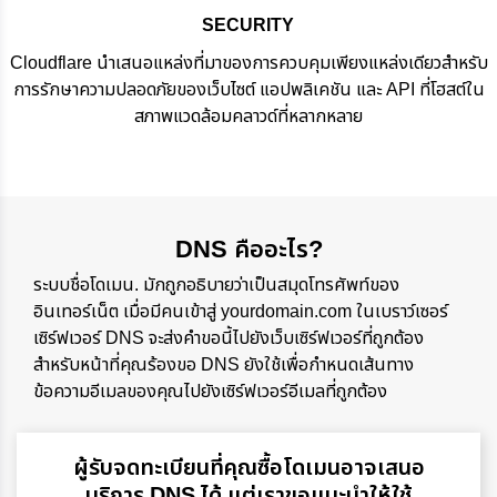
SECURITY
Cloudflare นำเสนอแหล่งที่มาของการควบคุมเพียงแหล่งเดียวสำหรับ
การรักษาความปลอดภัยของเว็บไซต์ แอปพลิเคชัน และ API ที่โฮสต์ใน
สภาพแวดล้อมคลาวด์ที่หลากหลาย
DNS คืออะไร?
ระบบชื่อโดเมน. มักถูกอธิบายว่าเป็นสมุดโทรศัพท์ของ
อินเทอร์เน็ต เมื่อมีคนเข้าสู่ yourdomain.com ในเบราว์เซอร์
เซิร์ฟเวอร์ DNS จะส่งคำขอนี้ไปยังเว็บเซิร์ฟเวอร์ที่ถูกต้อง
สำหรับหน้าที่คุณร้องขอ DNS ยังใช้เพื่อกำหนดเส้นทาง
ข้อความอีเมลของคุณไปยังเซิร์ฟเวอร์อีเมลที่ถูกต้อง
ผู้รับจดทะเบียนที่คุณซื้อโดเมนอาจเสนอ
บริการ DNS ได้ แต่เราขอแนะนำให้ใช้